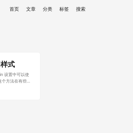
首页
文章
分类
标签
搜索
同样式
min 设置中可以使
性。这个方法在有些情
付成功的可以设置
看后台表单的时候可以更
= { 2: 'table-
的一行的时候，该行会显示为绿
k-admin，同样需
个微服务框架，本身只提供了
，比如 ORM、权