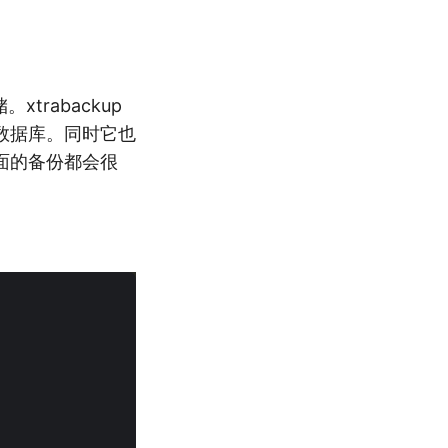
trabackup
数据库。同时它也
面的备份都会很