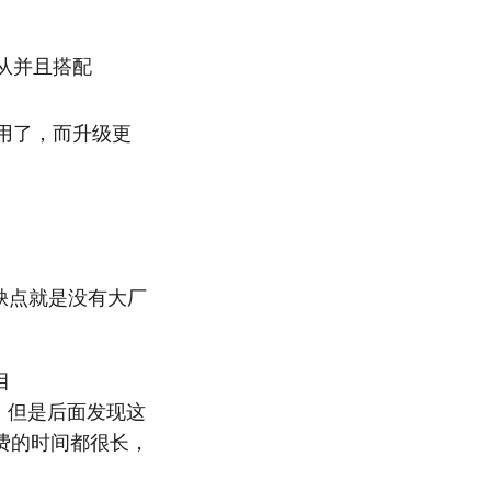
从并且搭配
用了，而升级更
是缺点就是没有大厂
目
，但是后面发现这
费的时间都很长，