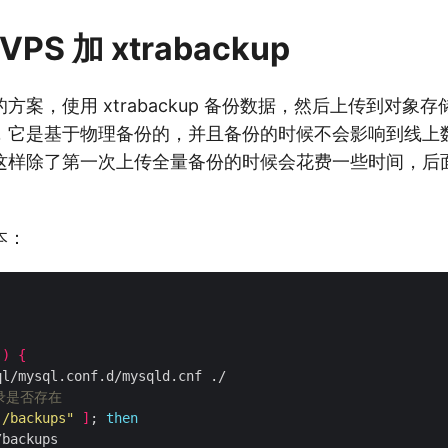
PS 加 xtrabackup
案，使用 xtrabackup 备份数据，然后上传到对象存储。x
，它是基于物理备份的，并且备份的时候不会影响到线上
这样除了第一次上传全量备份的时候会花费一些时间，后
本：
()
{
录是否存在
./backups"
]
; 
then