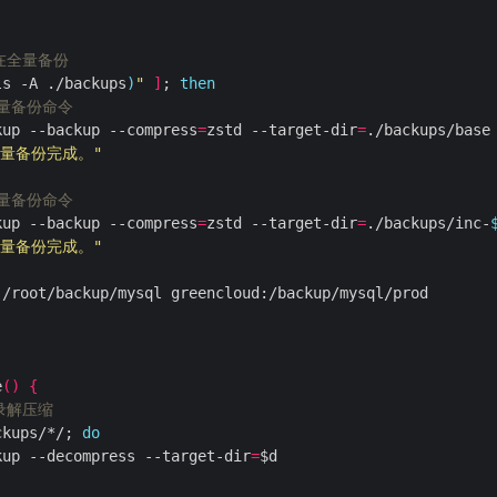
在全量备份
ls -A ./backups
)
"
]
; 
then
全量备份命令
kup --backup --compress
=
zstd --target-dir
=
全量备份完成。"
增量备份命令
kup --backup --compress
=
zstd --target-dir
=
./backups/inc-
增量备份完成。"
e
()
{
录解压缩
ckups/*/; 
do
kup --decompress --target-dir
=