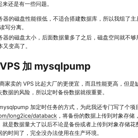
起来还是有一些问题。
务器的磁盘性能很低，不适合搭建数据库，所以我组了主
来做读写分离。
务器的磁盘太小，后面数据量多了之后，磁盘空间就不够
本又变高了。
PS 加 mysqlpump
S 商家卖的 VPS 比起大厂的更便宜，而且性能更高，但
失数据的风险，所以定时备份数据就很重要。
mysqlpump 加定时任务的方式，为此我还专门写了个项
com/long2ice/databack
，将备份的数据上传到对象存储
，就是数据量大了以后不论是备份或者上传到对象存储花
据的时间了，完全没办法使用在生产环境。