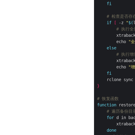
fi
# 检查是否存
if
[
 -z 
"
$(
# 执行
        xtrabac
        echo 
"
else
# 执行
        xtrabac
        echo 
"
fi
}
# 恢复函数
function
 restor
# 遍历备份目
for
 d in ba
        xtrabac
done